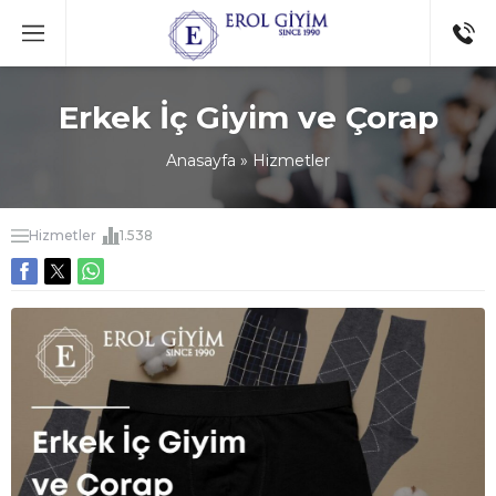
Erkek İç Giyim ve Çorap
Anasayfa
»
Hizmetler
Hizmetler
1.538