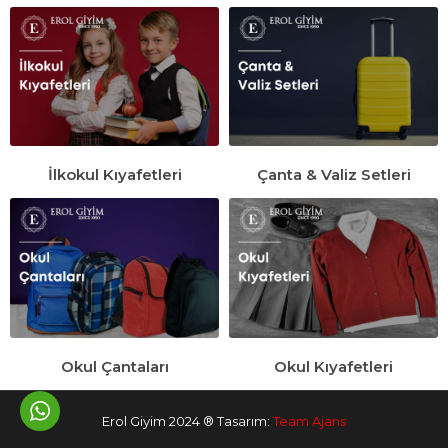
İlkokul Kıyafetleri
Çanta & Valiz Setleri
Okul Çantaları
Okul Kıyafetleri
Erol Giyim 2024 ® Tasarım:
Team Ajans