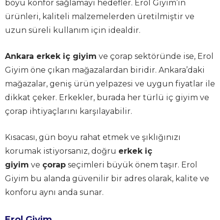
boyu konfor sağlamayı hedefler. Erol Giyim’in
ürünleri, kaliteli malzemelerden üretilmiştir ve
uzun süreli kullanım için idealdir.
Ankara erkek iç giyim
ve çorap sektöründe ise, Erol
Giyim öne çıkan mağazalardan biridir. Ankara’daki
mağazalar, geniş ürün yelpazesi ve uygun fiyatlar ile
dikkat çeker. Erkekler, burada her türlü iç giyim ve
çorap ihtiyaçlarını karşılayabilir.
Kısacası, gün boyu rahat etmek ve şıklığınızı
korumak istiyorsanız, doğru
erkek iç
giyim
ve
çorap
seçimleri büyük önem taşır. Erol
Giyim bu alanda güvenilir bir adres olarak, kalite ve
konforu aynı anda sunar.
Erol Giyim