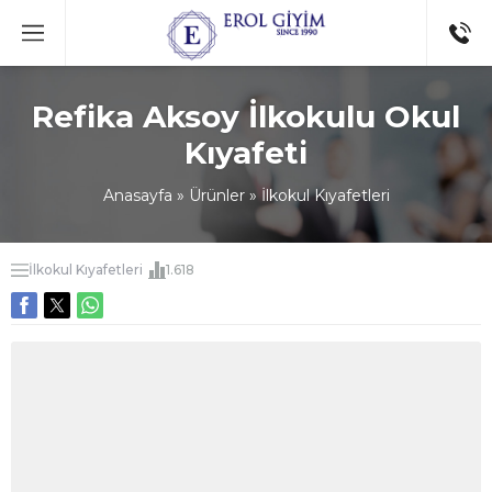
Refika Aksoy İlkokulu Okul
Kıyafeti
Anasayfa
»
Ürünler
»
İlkokul Kıyafetleri
İlkokul Kıyafetleri
1.618