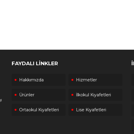
FAYDALI LİNKLER
Hakkımızda
Hizmetler
Ürünler
İlkokul Kıyafetleri
ı
Ortaokul Kıyafetleri
Lise Kıyafetleri