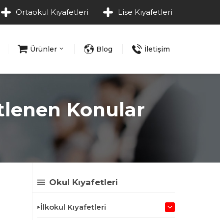
Ortaokul Kıyafetleri
Lise Kıyafetleri
Ürünler
Blog
İletişim
etlenen Konular
Okul Kıyafetleri
İlkokul Kıyafetleri