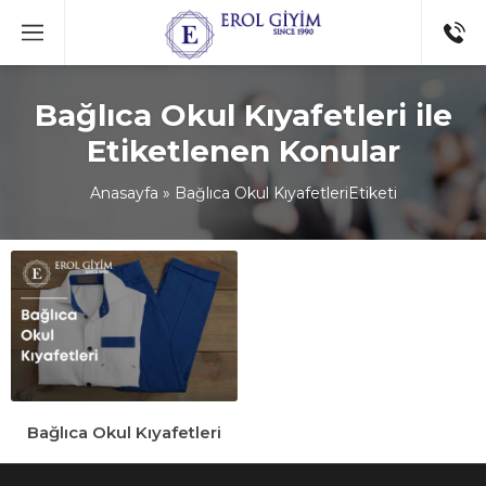
Bağlıca Okul Kıyafetleri ile
Etiketlenen Konular
Anasayfa
»
Bağlıca Okul KıyafetleriEtiketi
Bağlıca Okul Kıyafetleri