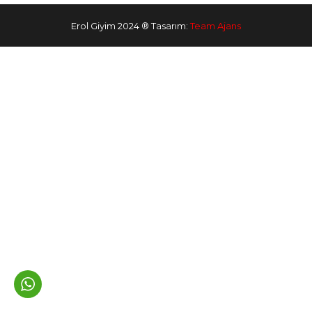
Erol Giyim 2024 ® Tasarım:
Team Ajans