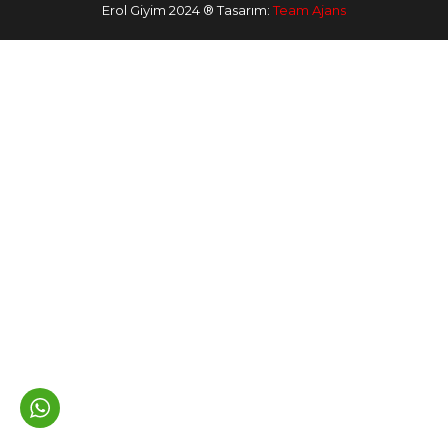
Erol Giyim 2024 ® Tasarım:
Team Ajans