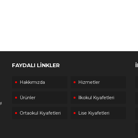
FAYDALI LİNKLER
Hakkımızda
Hizmetler
Ürünler
İlkokul Kıyafetleri
ı
Ortaokul Kıyafetleri
Lise Kıyafetleri