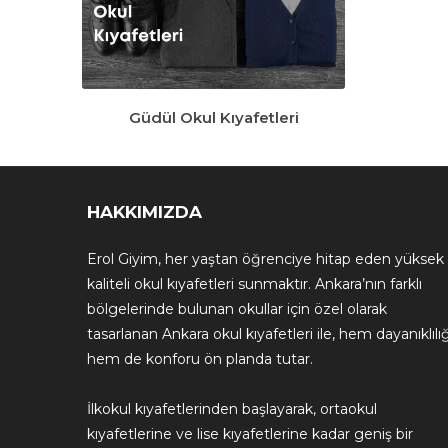
Güdül Okul Kıyafetleri
HAKKIMIZDA
Erol Giyim, her yaştan öğrenciye hitap eden yüksek
kaliteli okul kıyafetleri sunmaktır. Ankara’nın farklı
bölgelerinde bulunan okullar için özel olarak
tasarlanan Ankara okul kıyafetleri ile, hem dayanıklılığ
hem de konforu ön planda tutar.
İlkokul kıyafetlerinden başlayarak, ortaokul
kıyafetlerine ve lise kıyafetlerine kadar geniş bir