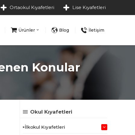
Ortaokul Kıyafetleri
Lise Kıyafetleri
Ürünler
Blog
İletişim
lenen Konular
Okul Kıyafetleri
İlkokul Kıyafetleri