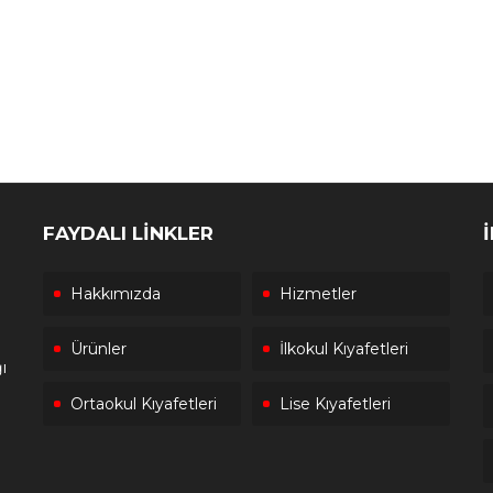
FAYDALI LİNKLER
Hakkımızda
Hizmetler
Ürünler
İlkokul Kıyafetleri
ı
Ortaokul Kıyafetleri
Lise Kıyafetleri