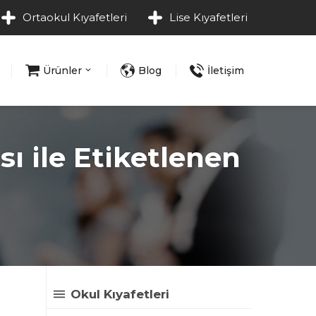
Ortaokul Kıyafetleri
Lise Kıyafetleri
Ürünler
Blog
İletişim
ı ile Etiketlenen
Okul Kıyafetleri