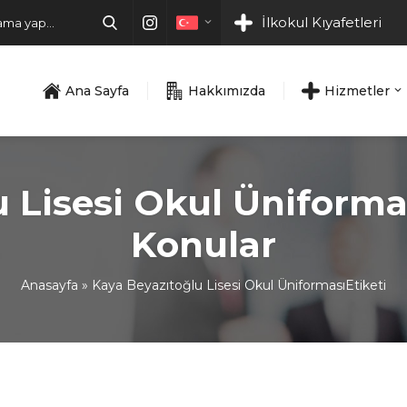
İlkokul Kıyafetleri
Ana Sayfa
Hakkımızda
Hizmetler
 Lisesi Okul Üniformas
Konular
Anasayfa
»
Kaya Beyazıtoğlu Lisesi Okul ÜniformasıEtiketi