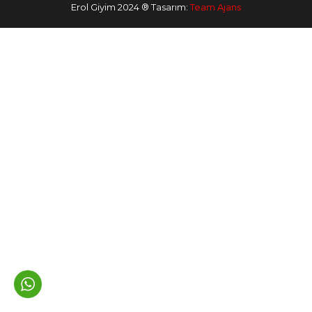
Erol Giyim 2024 ® Tasarım:
Team Ajans