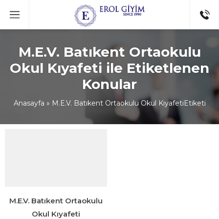
M.E.V. Batıkent Ortaokulu
Okul Kıyafeti ile Etiketlenen
Konular
Anasayfa
»
M.E.V. Batıkent Ortaokulu Okul KıyafetiEtiketi
M.E.V. Batıkent Ortaokulu
Okul Kıyafeti