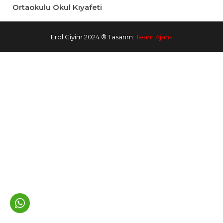
Ortaokulu Okul Kıyafeti
Erol Giyim 2024 ® Tasarım:
Team Ajans