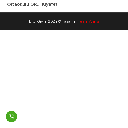
Ortaokulu Okul Kıyafeti
Erol Giyim 2024 ® Tasarım:
Team Ajans