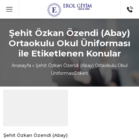
Şehit Özkan Özendi (Abay)
Ortaokulu Okul Üniforması
ile Etiketlenen Konular
Anasayfa
»
Şehit Özkan Özendi (Abay) Ortaokulu Okul
ÜniformasıEtiketi
Şehit Özkan Özendi (Abay)