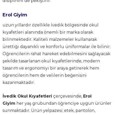
disiplinini de pekiştirir.
Erol Giyim
uzun yıllardır özellikle İvedik bölgesinde okul
kıyafetleri alanında önemli bir marka olarak
bilinmektedir. Kaliteli malzemeler kullanarak
ürettiği dayanıklı ve konforlu üniformalar ile bilinir.
Öğrencilerin rahat hareket edebilmesini sağlayacak
şekilde tasarlanan okul kıyafetlerinde, modern
tasarım ve ergonomiyi bir araya getirerek hem
öğrencilerin hem de velilerin beğenisini
kazanmaktadır.
İvedik Okul Kıyafetleri
çerçevesinde,
Erol
Giyim
her yaş grubundan öğrenciye uygun ürünler
sunmaktadır. Ürün yelpazesi; etek, pantolon,