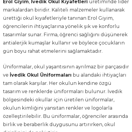
Erol Giyim
,
İvedik Okul Kıyafetleri
üretiminde lider
markalardan biridir. Kaliteli malzemeler kullanarak
ürettiği okul kıyafetleriyle tanınan Erol Giyim,
öğrencilerin ihtiyaçlarına yönelik şık ve konforlu
tasarımlar sunar. Firma, öğrenci sağlığını düşünerek
antialerjik kumaşlar kullanır ve böylece çocukların
gün boyu rahat etmelerini sağlamaktadır.
Üniformalar, okul yaşantısının ayrılmaz bir parçasıdır
ve
İvedik Okul Üniformaları
bu alandaki ihtiyaçları
tam olarak karşılar. Her okulun kendine özgü
tasarım ve renklerde üniformaları bulunur. İvedik
bölgesindeki okullar için üretilen üniformalar,
okulun kimliğini yansıtan renkler ve logolarla
özelleştirilebilir. Bu üniformalar, öğrenciler arasında
birlik ve beraberlik duygusunu artırırken, okul