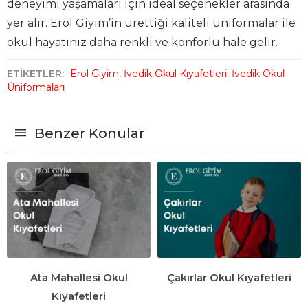
deneyimi yaşamaları için ideal seçenekler arasında
yer alır. Erol Giyim’in ürettiği kaliteli üniformalar ile
okul hayatınız daha renkli ve konforlu hale gelir.
ETİKETLER:
Erol Giyim
,
İvedik Okul Kıyafetleri
,
İvedik Okul
Üniformaları
Benzer Konular
Ata Mahallesi Okul
Çakırlar Okul Kıyafetleri
Kıyafetleri