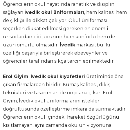
Öğrencilerin okul hayatında rahatlık ve disiplin
sağlayan
İvedik okul üniformaları
, hem kalitesi hem
de şıklığı ile dikkat çekiyor. Okul üniforması
seçerken dikkat edilmesi gereken en önemli
unsurlardan biri, ürünün hem konforlu hem de
uzun ömürlü olmasıdır.
İvedik
markası, bu iki
özelliği başarıyla birleştirerek ebeveynler ve
öğrenciler tarafından sıkça tercih edilmektedir.
Erol Giyim
,
İvedik okul kıyafetleri
üretiminde öne
çıkan firmalardan biridir. Kumaş kalitesi, dikiş
teknikleri ve tasarımları ile ön plana çıkan Erol
Giyim, İvedik okul üniformalarını istekler
doğrultusunda özelleştirme imkanı da sunmaktadır.
Öğrencilerin okul içindeki hareket özgürlüğünü
kısıtlamayan, aynı zamanda okulun vizyonuna