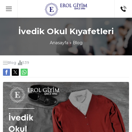
İvedik Okul Kıyafetleri
Anasayfa
»
Blog
Blog
539