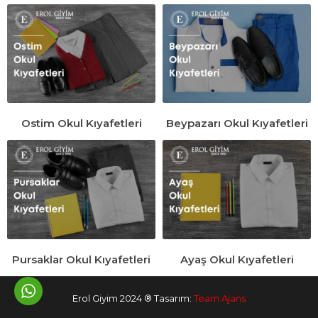
Ostim Okul Kıyafetleri
Beypazarı Okul Kıyafetleri
Pursaklar Okul Kıyafetleri
Ayaş Okul Kıyafetleri
Erol Giyim 2024 ® Tasarım:
Team Ajans