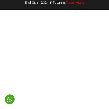
Erol Giyim 2024 ® Tasarım:
Team Ajans